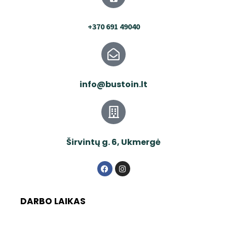
+370 691 49040
info@bustoin.lt
Širvintų g. 6, Ukmergė
DARBO LAIKAS