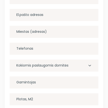
Kokiomis paslaugomis domitės