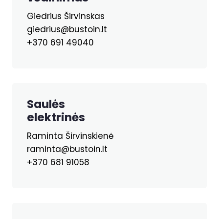
Giedrius Širvinskas
giedrius@bustoin.lt
+370 691 49040
Saulės
elektrinės
Raminta Širvinskienė
raminta@bustoin.lt
+370 681 91058