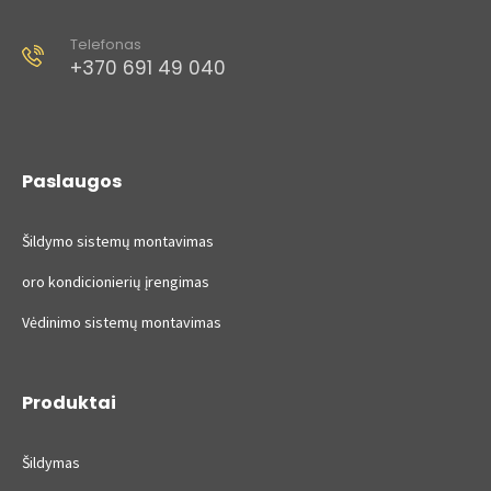
Telefonas
+370 691 49 040​
Paslaugos
Šildymo sistemų montavimas
oro kondicionierių įrengimas
Vėdinimo sistemų montavimas
Produktai
Šildymas