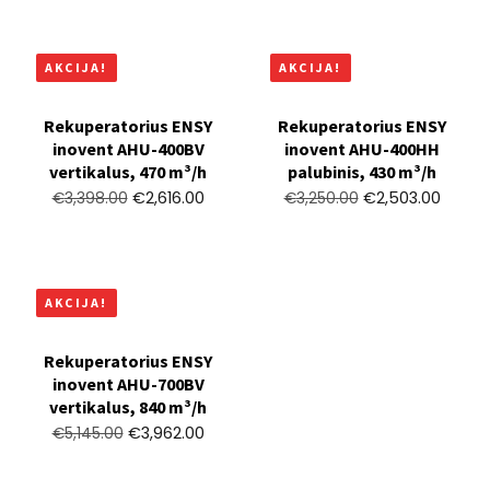
AKCIJA!
AKCIJA!
Rekuperatorius ENSY
Rekuperatorius ENSY
inovent AHU-400BV
inovent AHU-400HH
vertikalus, 470 m³/h
palubinis, 430 m³/h
€
2,616.00
€
2,503.00
€
3,398.00
€
3,250.00
AKCIJA!
Rekuperatorius ENSY
inovent AHU-700BV
vertikalus, 840 m³/h
€
3,962.00
€
5,145.00