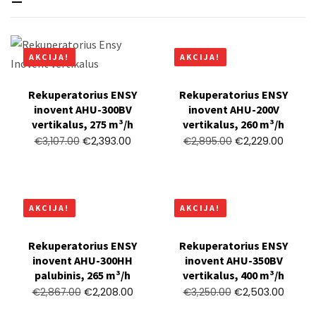
AKCIJA!
AKCIJA!
Rekuperatorius ENSY
Rekuperatorius ENSY
inovent AHU-300BV
inovent AHU-200V
vertikalus, 275 m³/h
vertikalus, 260 m³/h
€
2,393.00
€
2,229.00
€
3,107.00
€
2,895.00
AKCIJA!
AKCIJA!
Rekuperatorius ENSY
Rekuperatorius ENSY
inovent AHU-300HH
inovent AHU-350BV
palubinis, 265 m³/h
vertikalus, 400 m³/h
€
2,208.00
€
2,503.00
€
2,867.00
€
3,250.00