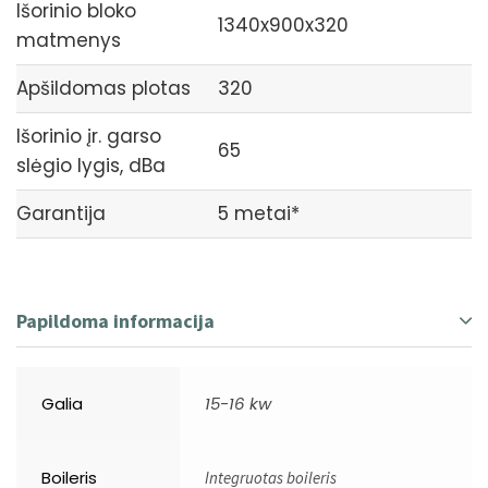
Išorinio bloko
1340x900x320
matmenys
Apšildomas plotas
320
Išorinio įr. garso
65
slėgio lygis, dBa
Garantija
5 metai*
Papildoma informacija
Galia
15-16 kw
Boileris
Integruotas boileris