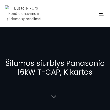
To
nav
Šilumos siurblys Panasonic
16kW T-CAP, K kartos