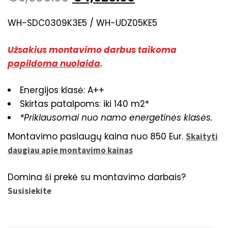
WH-SDC0309K3E5 / WH-UDZ05KE5
Užsakius montavimo darbus taikoma
papildoma nuolaida
.
Energijos klasė: A++
Skirtas patalpoms: iki 140 m2*
*Priklausomai nuo namo energetinės klasės.
Montavimo paslaugų kaina nuo 850 Eur.
Skaityti
daugiau apie montavimo kainas
Domina ši prekė su montavimo darbais?
Susisiekite