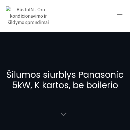
To
nav
Šilumos siurblys Panasonic
5kW, K kartos, be boilerio