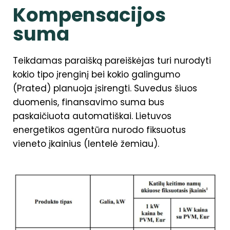
Kompensacijos
suma
Teikdamas paraišką pareiškėjas turi nurodyti
kokio tipo įrenginį bei kokio galingumo
(Prated) planuoja įsirengti. Suvedus šiuos
duomenis, finansavimo suma bus
paskaičiuota automatiškai. Lietuvos
energetikos agentūra nurodo fiksuotus
vieneto įkainius (lentelė žemiau).