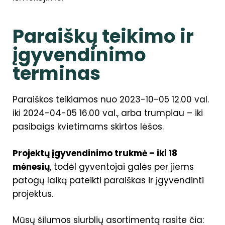
Paraiškų teikimo ir
įgyvendinimo
terminas
Paraiškos teikiamos nuo 2023-10-05 12.00 val.
iki 2024-04-05 16.00 val., arba trumpiau – iki
pasibaigs kvietimams skirtos lėšos.
Projektų įgyvendinimo trukmė – iki 18
mėnesių
, todėl gyventojai galės per jiems
patogų laiką pateikti paraiškas ir įgyvendinti
projektus.
Mūsų šilumos siurblių asortimentą rasite čia: