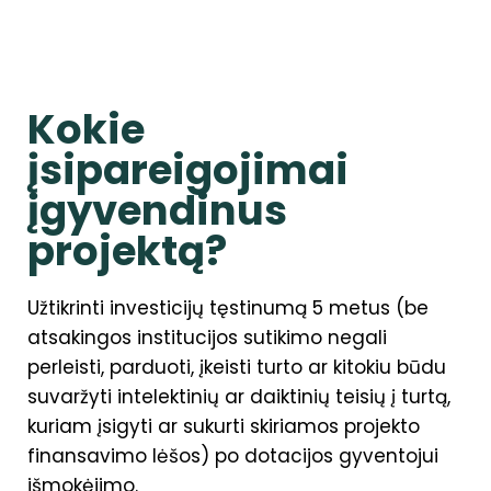
Kokie
įsipareigojimai
įgyvendinus
projektą?
Užtikrinti investicijų tęstinumą 5 metus (be
atsakingos institucijos sutikimo negali
perleisti, parduoti, įkeisti turto ar kitokiu būdu
suvaržyti intelektinių ar daiktinių teisių į turtą,
kuriam įsigyti ar sukurti skiriamos projekto
finansavimo lėšos) po dotacijos gyventojui
išmokėjimo.