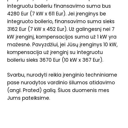
integruotu boileriu finansavimo suma bus
4280 Eur (7 kW x 611 Eur). Jei įrenginys be
integruoto boilerio, finansavimo suma sieks
3162 Eur (7 kW x 452 Eur). Už galingesnį nei 7
kW įrenginį, kompensacijos suma už 1 kW yra
mažesnė. Pavyzdžiui, jei Jūsų įrenginys 10 kW,
kompensacija už įrenginį su integruotu
boileriu sieks 3670 Eur (10 kW x 367 Eur).
Svarbu, nurodyti reikia įrenginio techniniame
pase nurodytos vardinio šilumos atidavimo
(angl. Prated) galią. Šiuos duomenis mes
Jums pateiksime.