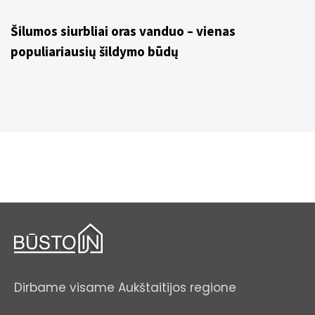
3 metai ago
Uncategorized
Šilumos siurbliai oras vanduo – vienas
populiariausių šildymo būdų
Dirbame visame Aukštaitijos regione