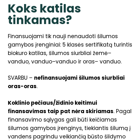
Koks katilas
tinkamas?
Finansuojami tik nauji nenaudoti šilumos
gamybos įrenginiai: 5 klasės sertifikatą turintis
biokuro katilas, šilumos siurbliai žemė–
vanduo, vanduo–vanduo ir oras– vanduo.
SVARBU –
nefinansuojami šilumos siurbliai
oras-oras
.
Koklinio pečiaus/židinio keitimui
finansavimas taip pat nėra skiriamas
. Pagal
finansavimo sąlygas gali būti keičiamas
šilumos gamybos įrenginys, tiekiantis šilumą į
vandens pagrindu veikiančią būsto šildymo