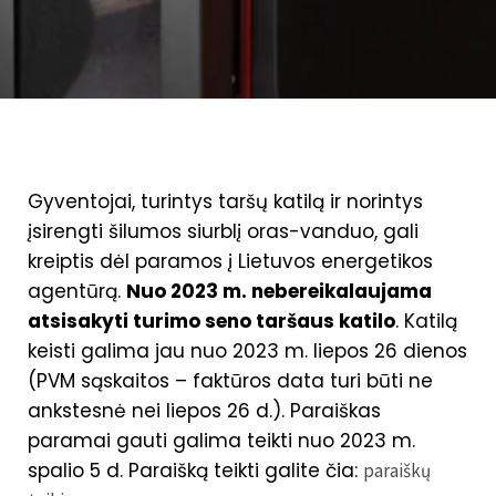
Gyventojai, turintys taršų katilą ir norintys
įsirengti šilumos siurblį oras-vanduo, gali
kreiptis dėl paramos į Lietuvos energetikos
agentūrą.
Nuo 2023 m. nebereikalaujama
atsisakyti turimo seno taršaus katilo
. Katilą
keisti galima jau nuo 2023 m. liepos 26 dienos
(PVM sąskaitos – faktūros data turi būti ne
ankstesnė nei liepos 26 d.). Paraiškas
paramai gauti galima teikti nuo 2023 m.
spalio 5 d. Paraišką teikti galite čia:
paraiškų